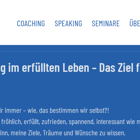
COACHING
SPEAKING
SEMINARE
ÜBE
 im erfüllten Leben – Das Ziel 
r immer – wie, das bestimmen wir selbst?!
röhlich, erfüllt, zufrieden, spannend, interessant wie m
inn, meine Ziele, Träume und Wünsche zu wissen.