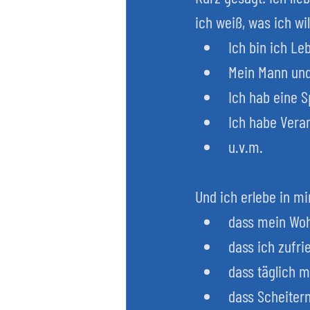
ich weiß, was ich wi
Ich bin ich Le
Mein Mann und 
Ich hab eine S
Ich habe Veran
u.v.m.
Und ich erlebe in mi
dass mein Wohl
dass ich zufri
dass täglich 
dass Scheiter