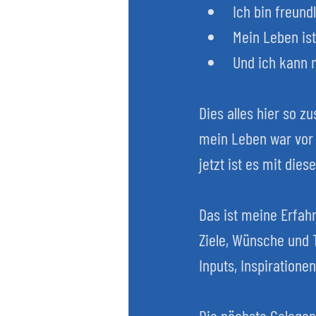
Ich bin freund
Mein Leben ist
Und ich kann 
Dies alles hier so 
mein Leben war vor
jetzt ist es mit di
Das ist meine Erfahr
Ziele, Wünsche und 
Inputs, Inspiratione
Die nächste Gelegenh