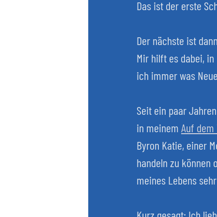
Das ist der erste Sch
Der nächste ist dan
Mir hilft es dabei, 
ich immer was Neue
Seit ein paar Jahren
in meinem 
Auf dem
Byron Katie, einer 
handeln zu können od
meines Lebens sehr 
Kurz gesagt: Ich lie