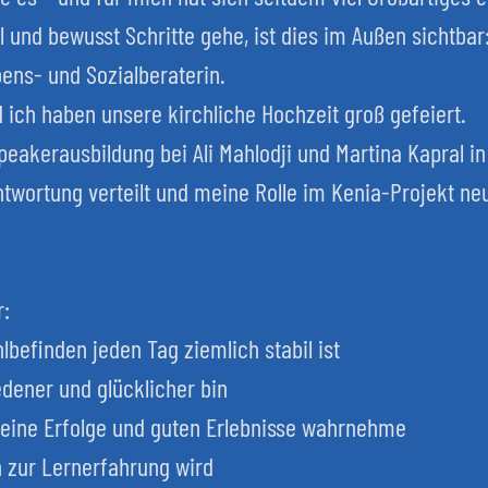
ll und bewusst Schritte gehe, ist dies im Außen sichtbar
bens- und Sozialberaterin.
ich haben unsere kirchliche Hochzeit groß gefeiert.
peakerausbildung bei Ali Mahlodji und Martina Kapral 
twortung verteilt und meine Rolle im Kenia-Projekt ne
r:
befinden jeden Tag ziemlich stabil ist
edener und glücklicher bin
meine Erfolge und guten Erlebnisse wahrnehme
n zur Lernerfahrung wird