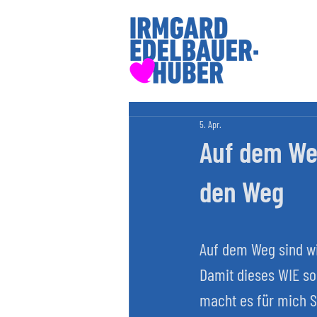
5. Apr.
Auf dem Weg
den Weg
Auf dem Weg sind wi
Damit dieses WIE so f
macht es für mich S