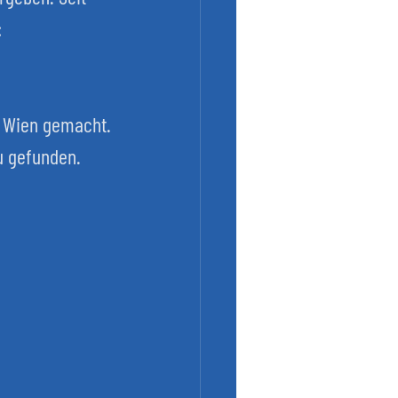
:
in Wien gemacht.
u gefunden.