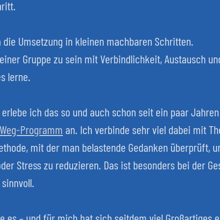
ritt.
n die Umsetzung in kleinen machbaren Schritten.
in einer Gruppe zu sein mit Verbindlichkeit, Austausch u
s lerne.
 erlebe ich das so und auch schon seit ein paar Jahren 
 Weg-Programm
 an. Ich verbinde sehr viel dabei mit Th
Methode, mit der man belastende Gedanken überprüft, um
er Stress zu reduzieren. Das ist besonders bei der Ges
sinnvoll.
be es – und für mich hat sich seitdem viel Großartiges e